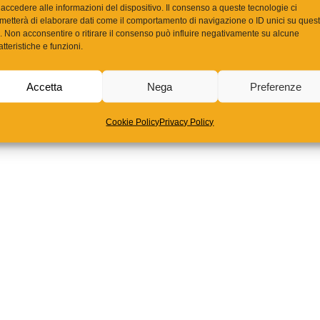
 accedere alle informazioni del dispositivo. Il consenso a queste tecnologie ci
metterà di elaborare dati come il comportamento di navigazione o ID unici su ques
o. Non acconsentire o ritirare il consenso può influire negativamente su alcune
atteristiche e funzioni.
Accetta
Nega
Preferenze
Cookie Policy
Privacy Policy