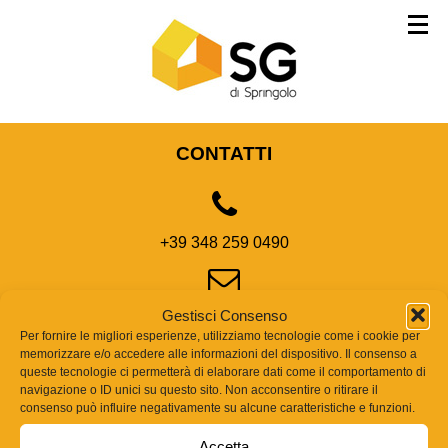
CONTATTI
+39 348 259 0490
Gestisci Consenso
sgdispringolo@gmail.com
Per fornire le migliori esperienze, utilizziamo tecnologie come i cookie per
memorizzare e/o accedere alle informazioni del dispositivo. Il consenso a
L’AZIENDA
queste tecnologie ci permetterà di elaborare dati come il comportamento di
navigazione o ID unici su questo sito. Non acconsentire o ritirare il
Sg di Jody Springolo
consenso può influire negativamente su alcune caratteristiche e funzioni.
Via Stucchi 20/a , 34170 , Gorizia (Go)
Accetta